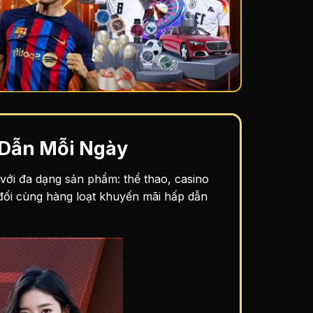
 Dẫn Mỗi Ngày
 với đa dạng sản phẩm: thể thao, casino
t đối cùng hàng loạt khuyến mãi hấp dẫn