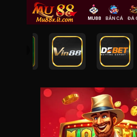
Bỏ
qua
MU88
BẮN CÁ
ĐÁ 
nội
dung