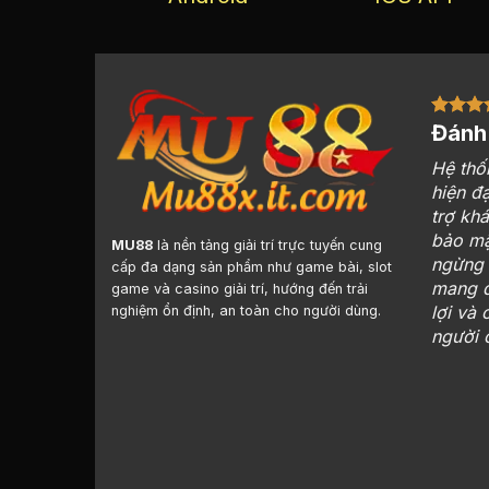
Giá trị cốt lõi
:
Uy tín & Minh bạch: Hoạt động hợp ph
Khách hàng là trung tâm: Dịch vụ tận 
Đánh
Đổi mới liên tục: Cập nhật sản phẩm, 
Hệ thố
An toàn tuyệt đối: Bảo mật thông tin v
hiện đạ
trợ kh
Giấy phép hoạt động củ
bảo mậ
MU88
là nền tảng giải trí trực tuyến cung
ngừng 
cấp đa dạng sản phẩm như game bài, slot
MU88 được cấp phép và giám sát bởi
P
mang đế
game và casino giải trí, hướng đến trải
Philippines. Giấy phép này đảm bảo:
lợi và
nghiệm ổn định, an toàn cho người dùng.
người 
Mọi hoạt động tuân thủ nghiêm ngặt q
Tỷ lệ cược công bằng, kết quả ngẫu n
Quỹ bảo hiểm người chơi và quỹ dự p
Kiểm toán độc lập định kỳ từ các tổ c