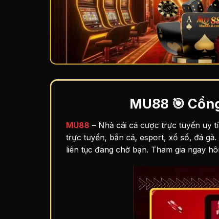
MU88 🎯 Cổng
MU88
– Nhà cái cá cược trực tuyến uy tí
trực tuyến, bắn cá, esport, xổ số, đá gà
liên tục đang chờ bạn. Tham gia ngay h