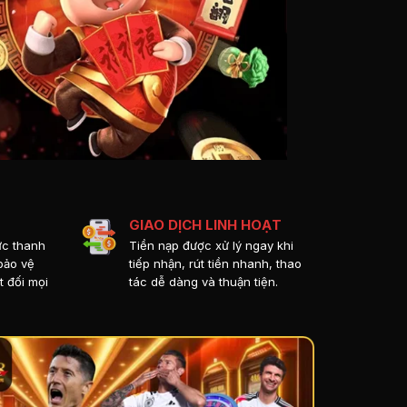
GIAO DỊCH LINH HOẠT
ức thanh
Tiền nạp được xử lý ngay khi
 bảo vệ
tiếp nhận, rút tiền nhanh, thao
t đối mọi
tác dễ dàng và thuận tiện.