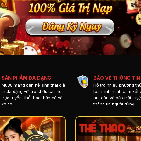
SẢN PHẨM ĐA DẠNG
BẢO VỆ THÔNG TIN
Mu88 mang đến hệ sinh thái giải
Hỗ trợ nhiều phương th
trí đa dạng với trò chơi, casino
toán linh hoạt, cam kết
trực tuyến, thể thao, bắn cá và
an toàn và bảo mật tuyệ
xổ số…
thông tin người dùng.