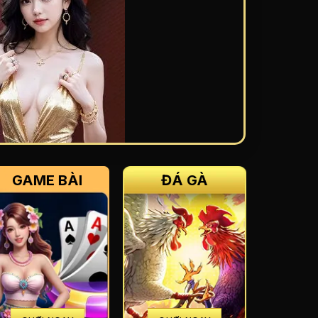
GAME BÀI
ĐÁ GÀ