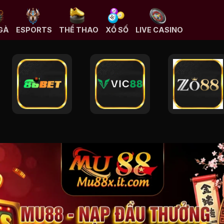
GÀ
ESPORTS
THỂ THAO
XỔ SỐ
LIVE CASINO