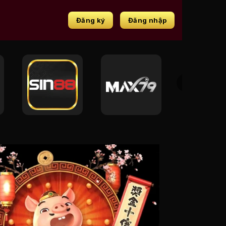
Đăng ký
Đăng nhập