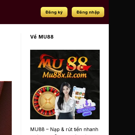
Đăng ký
Đăng nhập
Về MU88
MU88 – Nạp & rút tiền nhanh