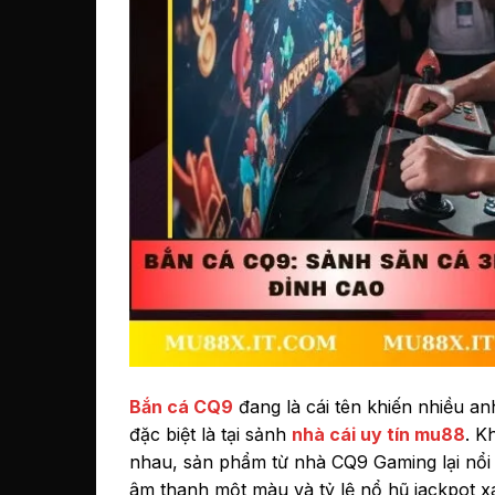
Bắn cá CQ9
đang là cái tên khiến nhiều an
đặc biệt là tại sảnh
nhà cái uy tín mu88
. K
nhau, sản phẩm từ nhà CQ9 Gaming lại nổi l
âm thanh một màu và tỷ lệ nổ hũ jackpot x