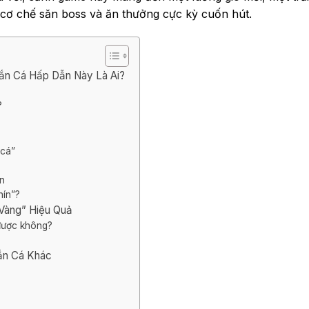
 cơ chế săn boss và ăn thưởng cực kỳ cuốn hút.
ắn Cá Hấp Dẫn Này Là Ai?
?
 cá”
n
hín”?
 Vàng” Hiệu Quả
 được không?
ắn Cá Khác