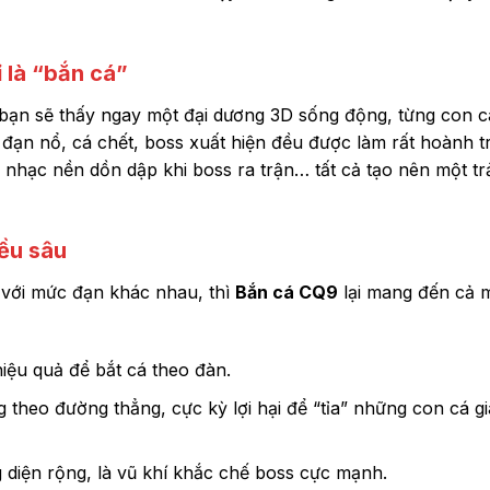
 là “bắn cá”
, bạn sẽ thấy ngay một đại dương 3D sống động, từng con c
g đạn nổ, cá chết, boss xuất hiện đều được làm rất hoành t
 nhạc nền dồn dập khi boss ra trận… tất cả tạo nên một tr
iều sâu
 với mức đạn khác nhau, thì
Bắn cá CQ9
lại mang đến cả 
iệu quả để bắt cá theo đàn.
 theo đường thẳng, cực kỳ lợi hại để “tỉa” những con cá giá
diện rộng, là vũ khí khắc chế boss cực mạnh.