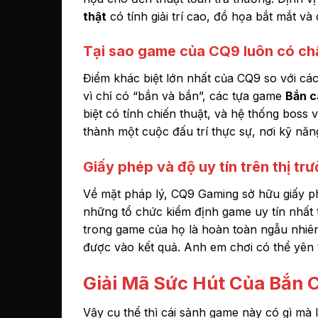
thật
có tính giải trí cao, đồ họa bắt mắt và
Tại sao game của CQ9 luôn có chấ
Điểm khác biệt lớn nhất của CQ9 so với c
vì chỉ có “bắn và bắn”, các tựa game
Bắn 
biệt có tính chiến thuật, và hệ thống boss v
thành một cuộc đấu trí thực sự, nơi kỹ năn
Giấy phép và độ uy tín trên thị tr
Về mặt pháp lý, CQ9 Gaming sở hữu giấy ph
những tổ chức kiểm định game uy tín nhất 
trong game của họ là hoàn toàn ngẫu nhi
được vào kết quả. Anh em chơi có thể yên 
Giải Mã Sức Hút Của Bắn 
Vậy cụ thể thì cái sảnh game này có gì m