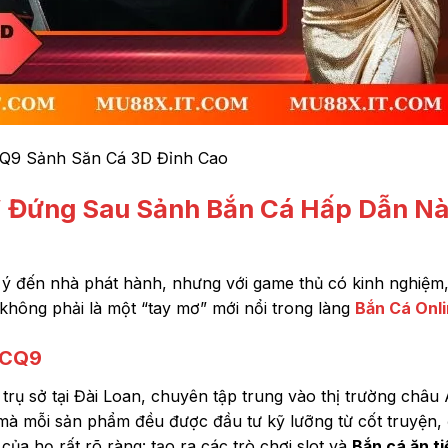
Q9 Sảnh Săn Cá 3D Đỉnh Cao
 Đứng Sau Sảnh Bắn Cá Hấp Dẫn N
ể ý đến nhà phát hành, nhưng với game thủ có kinh nghiệm,
hông phải là một “tay mơ” mới nổi trong làng
Bắn Cá Onl
u CQ9
rụ sở tại Đài Loan, chuyên tập trung vào thị trường châu 
mà mỗi sản phẩm đều được đầu tư kỹ lưỡng từ cốt truyện,
của họ rất rõ ràng: tạo ra các trò chơi slot và
Bắn cá ăn ti