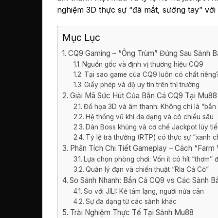
nghiệm 3D thực sự “đã mắt, sướng tay” với
Mục Lục
CQ9 Gaming – “Ông Trùm” Đứng Sau Sảnh B
Nguồn gốc và định vị thương hiệu CQ9
Tại sao game của CQ9 luôn có chất riêng
Giấy phép và độ uy tín trên thị trường
Giải Mã Sức Hút Của Bắn Cá CQ9 Tại Mu88
Đồ họa 3D và âm thanh: Không chỉ là “bắn
Hệ thống vũ khí đa dạng và có chiều sâu
Dàn Boss khủng và cơ chế Jackpot lũy tiế
Tỷ lệ trả thưởng (RTP) có thực sự “xanh c
Phân Tích Chi Tiết Gameplay – Cách “Farm
Lựa chọn phòng chơi: Vốn ít có hít “thơm”
Quản lý đạn và chiến thuật “Rỉa Cá Cỏ”
So Sánh Nhanh: Bắn Cá CQ9 vs Các Sảnh B
So với JILI: Kẻ tám lạng, người nửa cân
Sự đa dạng từ các sảnh khác
Trải Nghiệm Thực Tế Tại Sảnh Mu88