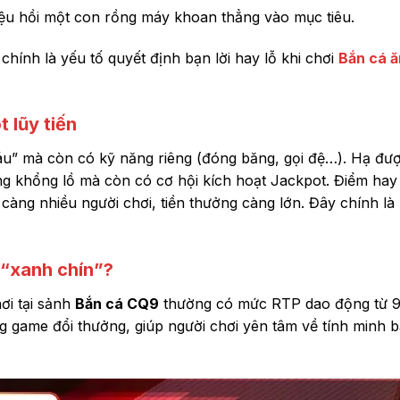
riệu hồi một con rồng máy khoan thẳng vào mục tiêu.
chính là yếu tố quyết định bạn lời hay lỗ khi chơi
Bắn cá ă
 lũy tiến
u” mà còn có kỹ năng riêng (đóng băng, gọi đệ…). Hạ đư
g khổng lồ mà còn có cơ hội kích hoạt Jackpot. Điểm hay 
là càng nhiều người chơi, tiền thưởng càng lớn. Đây chính l
 “xanh chín”?
ơi tại sảnh
Bắn cá CQ9
thường có mức RTP dao động từ 
ng game đổi thưởng, giúp người chơi yên tâm về tính minh 