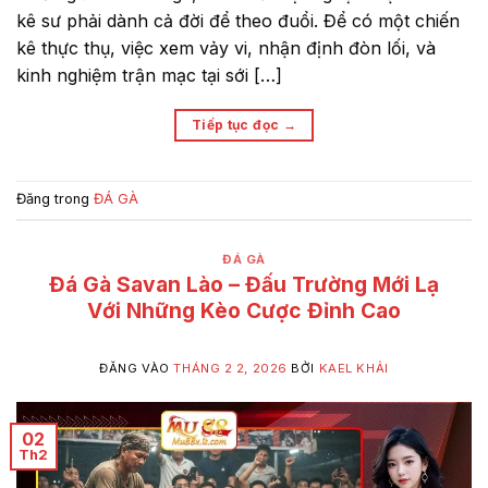
kê sư phải dành cả đời để theo đuổi. Để có một chiến
kê thực thụ, việc xem vảy vi, nhận định đòn lối, và
kinh nghiệm trận mạc tại sới […]
Tiếp tục đọc
→
Đăng trong
ĐÁ GÀ
ĐÁ GÀ
Đá Gà Savan Lào – Đấu Trường Mới Lạ
Với Những Kèo Cược Đỉnh Cao
ĐĂNG VÀO
THÁNG 2 2, 2026
BỞI
KAEL KHẢI
02
Th2