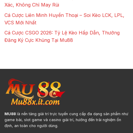
Xác, Không Chỉ May Rủi
Cá Cược Liên Minh Huyền Thoại – Soi Kèo LCK, LPL,
VCS Mới Nhất
Cá Cược CSGO 2026: Tỷ Lệ Kèo Hấp Dẫn, Thưởng
Đăng Ký Cực Khủng Tại Mu88
MU88
là nền tảng giải trí trực tuyến cung cấp đa dạng sản phẩm như
game bài, slot game và casino giải trí, hướng đến trải nghiệm ổn
định, an toàn cho người dùng.