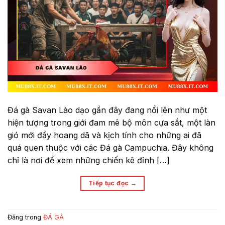
Đá gà Savan Lào dạo gần đây đang nổi lên như một
hiện tượng trong giới đam mê bộ môn cựa sắt, một làn
gió mới đầy hoang dã và kịch tính cho những ai đã
quá quen thuộc với các Đá gà Campuchia. Đây không
chỉ là nơi để xem những chiến kê đỉnh […]
Tiếp tục đọc
→
Đăng trong
ĐÁ GÀ