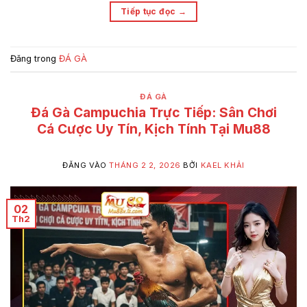
Tiếp tục đọc
→
Đăng trong
ĐÁ GÀ
ĐÁ GÀ
Đá Gà Campuchia Trực Tiếp: Sân Chơi
Cá Cược Uy Tín, Kịch Tính Tại Mu88
ĐĂNG VÀO
THÁNG 2 2, 2026
BỞI
KAEL KHẢI
02
Th2