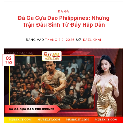
ĐÁ GÀ
Đá Gà Cựa Dao Philippines: Những
Trận Đấu Sinh Tử Đầy Hấp Dẫn
ĐĂNG VÀO
THÁNG 2 2, 2026
BỞI
KAEL KHẢI
02
Th2