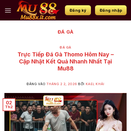
Bỏ
qua
Đăng ký
Đăng nhập
nội
dung
ĐÁ GÀ
ĐÁ GÀ
Trực Tiếp Đá Gà Thomo Hôm Nay –
Cập Nhật Kết Quả Nhanh Nhất Tại
Mu88
ĐĂNG VÀO
THÁNG 2 2, 2026
BỞI
KAEL KHẢI
02
Th2