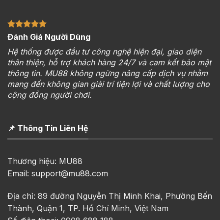
Đánh Giá Người Dùng
Hệ thống được đầu tư công nghệ hiện đại, giao diện
thân thiện, hỗ trợ khách hàng 24/7 và cam kết bảo mật
thông tin. MU88 không ngừng nâng cấp dịch vụ nhằm
mang đến không gian giải trí tiện lợi và chất lượng cho
cộng đồng người chơi.
📌 Thông Tin Liên Hệ
Thương hiệu: MU88
Email:
support@mu88.com
Địa chỉ: 89 đường Nguyễn Thị Minh Khai, Phường Bến
Thành, Quận 1, TP. Hồ Chí Minh, Việt Nam