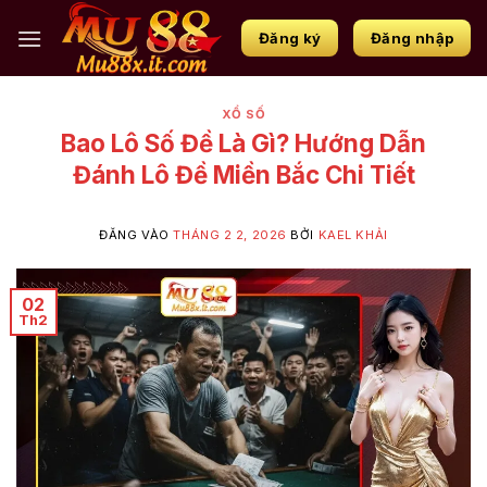
Bỏ
qua
Đăng ký
Đăng nhập
nội
dung
XỔ SỐ
Bao Lô Số Đề Là Gì? Hướng Dẫn
Đánh Lô Đề Miền Bắc Chi Tiết
ĐĂNG VÀO
THÁNG 2 2, 2026
BỞI
KAEL KHẢI
02
Th2