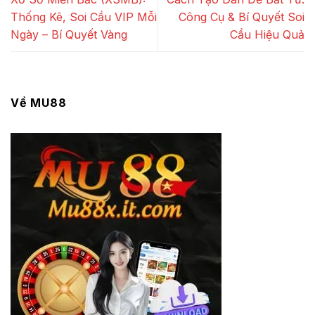
Thống Kê, Soi Cầu VIP Mỗi
Công Cụ & Bí Quyết Soi
Ngày – Bí Quyết Vàng
Cầu Hiệu Quả
Về MU88