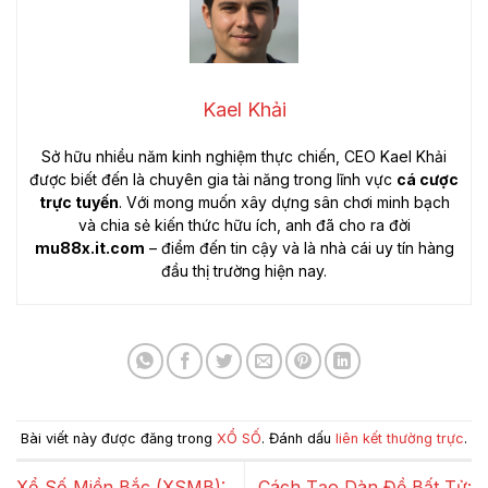
Kael Khải
Sở hữu nhiều năm kinh nghiệm thực chiến, CEO Kael Khải
được biết đến là chuyên gia tài năng trong lĩnh vực
cá cược
trực tuyến
. Với mong muốn xây dựng sân chơi minh bạch
và chia sẻ kiến thức hữu ích, anh đã cho ra đời
mu88x.it.com
– điểm đến tin cậy và là nhà cái uy tín hàng
đầu thị trường hiện nay.
Bài viết này được đăng trong
XỔ SỐ
. Đánh dấu
liên kết thường trực
.
Xổ Số Miền Bắc (XSMB):
Cách Tạo Dàn Đề Bất Tử: