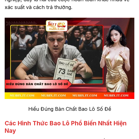
xác suất và cách trả thưởng.
Hiểu Đúng Bản Chất Bao Lô Số Đề
Các Hình Thức Bao Lô Phổ Biến Nhất Hiện
Nay