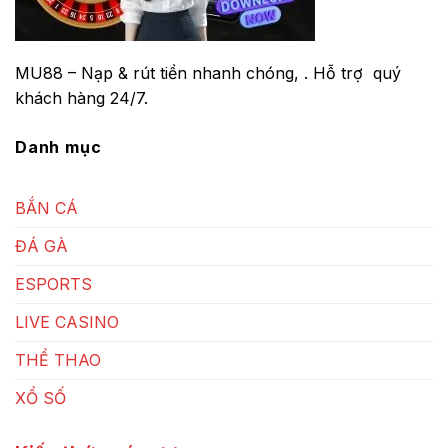
MU88 – Nạp & rút tiền nhanh chóng, . Hỗ trợ quý
khách hàng 24/7.
Danh mục
BẮN CÁ
ĐÁ GÀ
ESPORTS
LIVE CASINO
THỂ THAO
XỔ SỐ