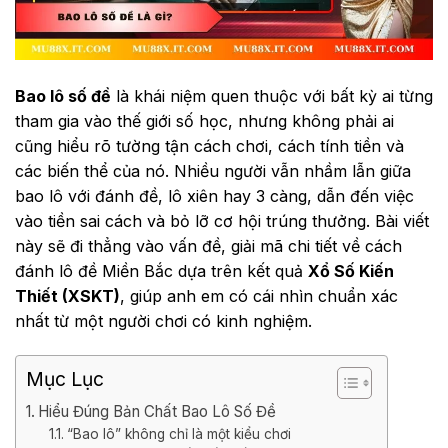
Bao lô số đề
là khái niệm quen thuộc với bất kỳ ai từng
tham gia vào thế giới số học, nhưng không phải ai
cũng hiểu rõ tường tận cách chơi, cách tính tiền và
các biến thể của nó. Nhiều người vẫn nhầm lẫn giữa
bao lô với đánh đề, lô xiên hay 3 càng, dẫn đến việc
vào tiền sai cách và bỏ lỡ cơ hội trúng thưởng. Bài viết
này sẽ đi thẳng vào vấn đề, giải mã chi tiết về cách
đánh lô đề Miền Bắc dựa trên kết quả
Xổ Số Kiến
Thiết (XSKT)
, giúp anh em có cái nhìn chuẩn xác
nhất từ một người chơi có kinh nghiệm.
Mục Lục
Hiểu Đúng Bản Chất Bao Lô Số Đề
“Bao lô” không chỉ là một kiểu chơi