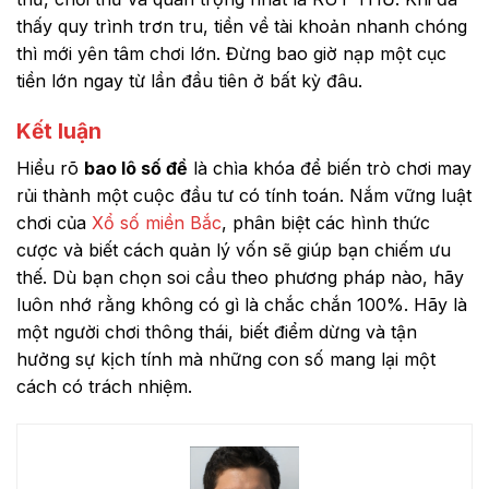
thấy quy trình trơn tru, tiền về tài khoản nhanh chóng
thì mới yên tâm chơi lớn. Đừng bao giờ nạp một cục
tiền lớn ngay từ lần đầu tiên ở bất kỳ đâu.
Kết luận
Hiểu rõ
bao lô số đề
là chìa khóa để biến trò chơi may
rủi thành một cuộc đầu tư có tính toán. Nắm vững luật
chơi của
Xổ số miền Bắc
, phân biệt các hình thức
cược và biết cách quản lý vốn sẽ giúp bạn chiếm ưu
thế. Dù bạn chọn soi cầu theo phương pháp nào, hãy
luôn nhớ rằng không có gì là chắc chắn 100%. Hãy là
một người chơi thông thái, biết điểm dừng và tận
hưởng sự kịch tính mà những con số mang lại một
cách có trách nhiệm.