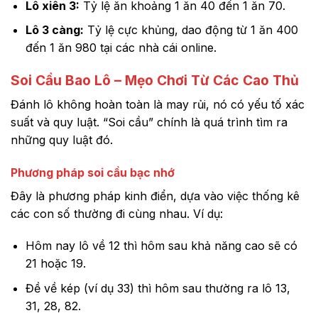
Lô xiên 3:
Tỷ lệ ăn khoảng 1 ăn 40 đến 1 ăn 70.
Lô 3 càng:
Tỷ lệ cực khủng, dao động từ 1 ăn 400
đến 1 ăn 980 tại các nhà cái online.
Soi Cầu Bao Lô – Mẹo Chơi Từ Các Cao Thủ
Đánh lô không hoàn toàn là may rủi, nó có yếu tố xác
suất và quy luật. “Soi cầu” chính là quá trình tìm ra
những quy luật đó.
Phương pháp soi cầu bạc nhớ
Đây là phương pháp kinh điển, dựa vào việc thống kê
các con số thường đi cùng nhau. Ví dụ:
Hôm nay lô về 12 thì hôm sau khả năng cao sẽ có
21 hoặc 19.
Đề về kép (ví dụ 33) thì hôm sau thường ra lô 13,
31, 28, 82.