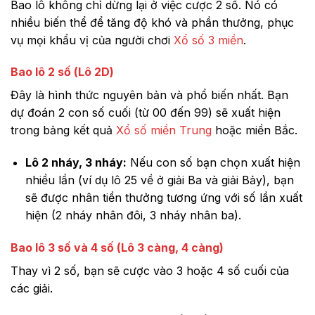
Bao lô không chỉ dừng lại ở việc cược 2 số. Nó có
nhiều biến thể để tăng độ khó và phần thưởng, phục
vụ mọi khẩu vị của người chơi
Xổ số 3 miền
.
Bao lô 2 số (Lô 2D)
Đây là hình thức nguyên bản và phổ biến nhất. Bạn
dự đoán 2 con số cuối (từ 00 đến 99) sẽ xuất hiện
trong bảng kết quả
Xổ số miền Trung
hoặc miền Bắc.
Lô 2 nháy, 3 nháy:
Nếu con số bạn chọn xuất hiện
nhiều lần (ví dụ lô 25 về ở giải Ba và giải Bảy), bạn
sẽ được nhân tiền thưởng tương ứng với số lần xuất
hiện (2 nháy nhân đôi, 3 nháy nhân ba).
Bao lô 3 số và 4 số (Lô 3 càng, 4 càng)
Thay vì 2 số, bạn sẽ cược vào 3 hoặc 4 số cuối của
các giải.