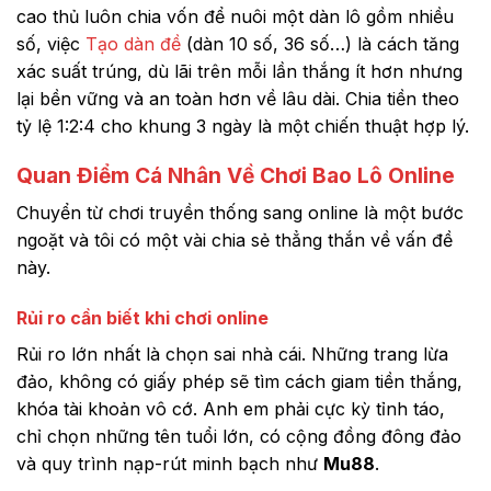
cao thủ luôn chia vốn để nuôi một dàn lô gồm nhiều
số, việc
Tạo dàn đề
(dàn 10 số, 36 số…) là cách tăng
xác suất trúng, dù lãi trên mỗi lần thắng ít hơn nhưng
lại bền vững và an toàn hơn về lâu dài. Chia tiền theo
tỷ lệ 1:2:4 cho khung 3 ngày là một chiến thuật hợp lý.
Quan Điểm Cá Nhân Về Chơi Bao Lô Online
Chuyển từ chơi truyền thống sang online là một bước
ngoặt và tôi có một vài chia sẻ thẳng thắn về vấn đề
này.
Rủi ro cần biết khi chơi online
Rủi ro lớn nhất là chọn sai nhà cái. Những trang lừa
đảo, không có giấy phép sẽ tìm cách giam tiền thắng,
khóa tài khoản vô cớ. Anh em phải cực kỳ tỉnh táo,
chỉ chọn những tên tuổi lớn, có cộng đồng đông đảo
và quy trình nạp-rút minh bạch như
Mu88
.