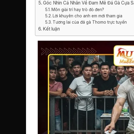
Góc Nhìn Cá Nhân Về Đam Mê Đá Gà Cựa S
Môn giải trí hay trò đỏ đen?
Lời khuyên cho anh em mới tham gia
Tương lai của đá gà Thomo trực tuyến
Kết luận