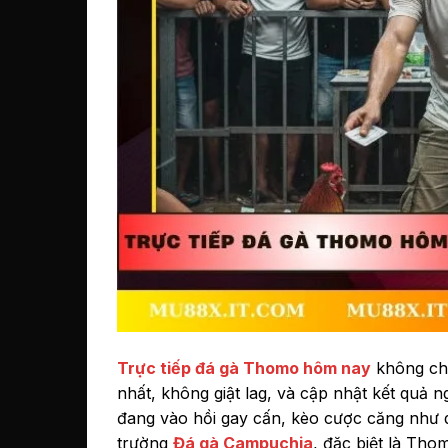
Trực tiếp đá gà Thomo hôm nay
không chỉ
nhất, không giật lag, và cập nhật kết quả n
đang vào hồi gay cấn, kèo cược căng như dâ
trường
Đá gà Campuchia
, đặc biệt là Tho