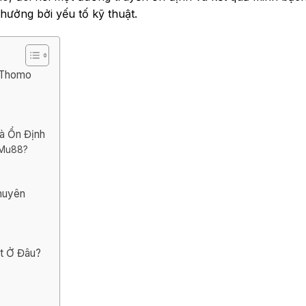
hưởng bởi yếu tố kỹ thuật.
 Thomo
à Ổn Định
 Mu88?
huyên
t Ở Đâu?