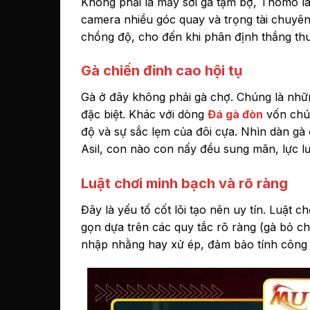
Không phải là mấy sới gà tạm bợ, Thomo là
camera nhiều góc quay và trọng tài chuyên 
chồng độ, cho đến khi phân định thắng thua,
Gà chiến đỉnh cao hội tụ
Gà ở đây không phải gà chợ. Chúng là nhữ
đặc biệt. Khác với dòng
Đá gà đòn
vốn chú 
độ và sự sắc lẹm của đôi cựa. Nhìn dàn gà 
Asil, con nào con nấy đều sung mãn, lực l
Luật chơi minh bạch và rõ ràng
Đây là yếu tố cốt lõi tạo nên uy tín. Luật
gọn dựa trên các quy tắc rõ ràng (gà bỏ c
nhập nhằng hay xử ép, đảm bảo tính công 