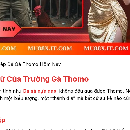
Tiếp Đá Gà Thomo Hôm Nay
Từ Của Trường Gà Thomo
ch tính như
Đá gà cựa dao
, không đâu qua được Thomo. N
nh một biểu tượng, một “thánh địa” mà bất cứ sư kê nào cũ
ệp