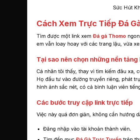
Sức Hút K
Cách Xem Trực Tiếp Đá G
Tìm được một link xem
Đá gà Thomo
ngon 
em vẫn loay hoay với các trang lậu, vừa xe
Tại sao nên chọn những nền tảng
Cá nhân tôi thấy, thay vì tìm kiếm đâu xa,
Họ đầu tư vào đường truyền riêng, phát trự
hình ảnh sắc nét, có cả bình luận viên tiếng
Các bước truy cập link trực tiếp
Việc này quá đơn giản, không cần hướng d
Đăng nhập vào tài khoản thành viên.
Tìm đến mục
Đá Gà Trực Tuyến
trên t