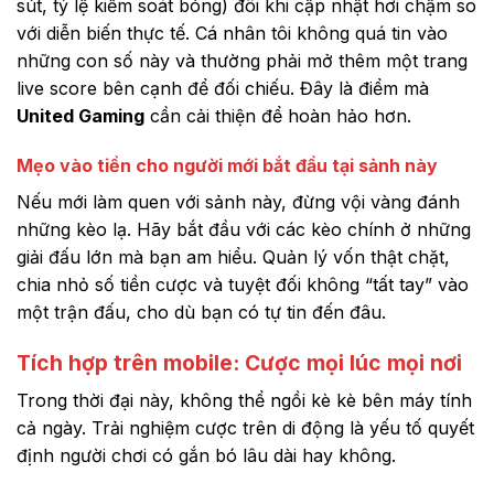
sút, tỷ lệ kiểm soát bóng) đôi khi cập nhật hơi chậm so
với diễn biến thực tế. Cá nhân tôi không quá tin vào
những con số này và thường phải mở thêm một trang
live score bên cạnh để đối chiếu. Đây là điểm mà
United Gaming
cần cải thiện để hoàn hảo hơn.
Mẹo vào tiền cho người mới bắt đầu tại sảnh này
Nếu mới làm quen với sảnh này, đừng vội vàng đánh
những kèo lạ. Hãy bắt đầu với các kèo chính ở những
giải đấu lớn mà bạn am hiểu. Quản lý vốn thật chặt,
chia nhỏ số tiền cược và tuyệt đối không “tất tay” vào
một trận đấu, cho dù bạn có tự tin đến đâu.
Tích hợp trên mobile: Cược mọi lúc mọi nơi
Trong thời đại này, không thể ngồi kè kè bên máy tính
cả ngày. Trải nghiệm cược trên di động là yếu tố quyết
định người chơi có gắn bó lâu dài hay không.