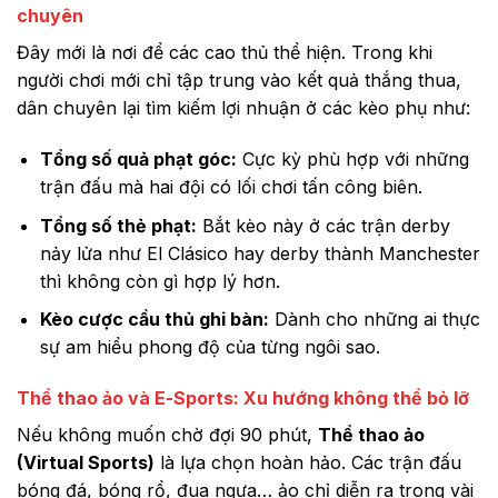
chuyên
Đây mới là nơi để các cao thủ thể hiện. Trong khi
người chơi mới chỉ tập trung vào kết quả thắng thua,
dân chuyên lại tìm kiếm lợi nhuận ở các kèo phụ như:
Tổng số quả phạt góc:
Cực kỳ phù hợp với những
trận đấu mà hai đội có lối chơi tấn công biên.
Tổng số thẻ phạt:
Bắt kèo này ở các trận derby
nảy lửa như El Clásico hay derby thành Manchester
thì không còn gì hợp lý hơn.
Kèo cược cầu thủ ghi bàn:
Dành cho những ai thực
sự am hiểu phong độ của từng ngôi sao.
Thể thao ảo và E-Sports: Xu hướng không thể bỏ lỡ
Nếu không muốn chờ đợi 90 phút,
Thể thao ảo
(Virtual Sports)
là lựa chọn hoàn hảo. Các trận đấu
bóng đá, bóng rổ, đua ngựa… ảo chỉ diễn ra trong vài