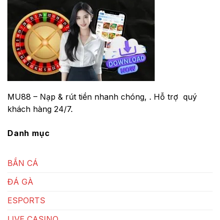
MU88 – Nạp & rút tiền nhanh chóng, . Hỗ trợ quý
khách hàng 24/7.
Danh mục
BẮN CÁ
ĐÁ GÀ
ESPORTS
LIVE CASINO