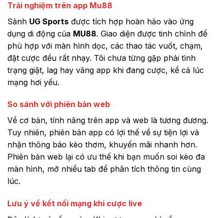
Trải nghiệm trên app Mu88
Sảnh
UG Sports
được tích hợp hoàn hảo vào ứng
dụng di động của
MU88
. Giao diện được tinh chỉnh để
phù hợp với màn hình dọc, các thao tác vuốt, chạm,
đặt cược đều rất nhạy. Tôi chưa từng gặp phải tình
trạng giật, lag hay văng app khi đang cược, kể cả lúc
mạng hơi yếu.
So sánh với phiên bản web
Về cơ bản, tính năng trên app và web là tương đương.
Tuy nhiên, phiên bản app có lợi thế về sự tiện lợi và
nhận thông báo kèo thơm, khuyến mãi nhanh hơn.
Phiên bản web lại có ưu thế khi bạn muốn soi kèo đa
màn hình, mở nhiều tab để phân tích thông tin cùng
lúc.
Lưu ý về kết nối mạng khi cược live