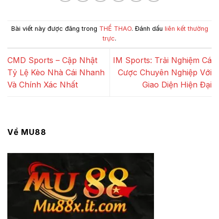
Bài viết này được đăng trong
THỂ THAO
. Đánh dấu
liên kết thường
trực
.
CMD Sports – Cập Nhật
IM Sports: Trải Nghiệm Cá
Tỷ Lệ Kèo Nhà Cái Nhanh
Cược Chuyên Nghiệp Với
Và Chính Xác Nhất
Giao Diện Hiện Đại
Về MU88