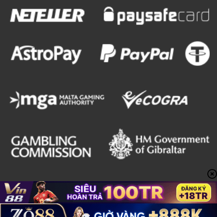
Copyright 2026 ©
55win