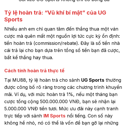
Tỷ lệ hoàn trả: “Vũ khí bí mật” của UG
Sports
Nhiều anh em chỉ quan tâm đến thắng thua một ván
cược mà quên mất một nguồn lợi tức cực kỳ ổn định:
tiền hoàn trả (commission/rebate). Đây là số tiền nhà
cái trả lại cho bạn dựa trên tổng số tiền bạn đã cược,
bất kể thắng hay thua.
Cách tính hoàn trả thực tế
Tại MU88, tỷ lệ hoàn trả cho sảnh
UG Sports
thường
được công bố rõ ràng trong các chương trình khuyến
mãi. Ví dụ, với mức hoàn trả 1%, nếu một tháng bạn
cược tổng cộng 500.000.000 VNĐ, bạn sẽ nhận lại
5.000.000 VNĐ tiền tươi. Mức ưu đãi này cạnh tranh
trực tiếp với sảnh
IM Sports
nổi tiếng. Con số này
không hề nhỏ, nó có thể là vốn để bạn gỡ lại những