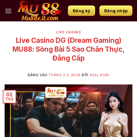
Bỏ
qua
Đăng ký
Đăng nhập
nội
dung
LIVE CASINO
Live Casino DG (Dream Gaming)
MU88: Sòng Bài 5 Sao Chân Thực,
Đẳng Cấp
ĐĂNG VÀO
THÁNG 2 2, 2026
BỞI
KAEL KHẢI
02
Th2