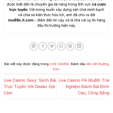
được biết đến là chuyên gia tài năng trong lĩnh vực
cá cược
trực tuyến
. Với mong muốn xây dựng sân chơi minh bạch
và chia sẻ kiến thức hữu ích, anh đã cho ra đời
mu88x.it.com
– điểm đến tin cậy và là nhà cái uy tín hàng
đầu thị trường hiện nay.
Bài viết này được đăng trong
LIVE CASINO
. Đánh dấu
liên kết thường
trực
.
Live Casino Sexy: Sảnh Bài
Live Casino PA Mu88: Trải
Trực Tuyến Với Dealer Gợi
Nghiệm Đánh Bài Đỉnh
Cảm
Cao, Công Bằng