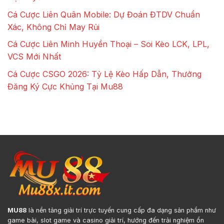
Cá Cược Liên Quân Mobile: Dự Đoán ĐTDV Chuẩn
Xác, Không Chỉ May Rủi
Cá Cược Liên Minh Huyền Thoại – Soi Kèo LCK, LPL,
VCS Mới Nhất
Cá Cược CSGO 2026: Tỷ Lệ Kèo Hấp Dẫn, Thưởng
Đăng Ký Cực Khủng Tại Mu88
MU88
là nền tảng giải trí trực tuyến cung cấp đa dạng sản phẩm như
game bài, slot game và casino giải trí, hướng đến trải nghiệm ổn