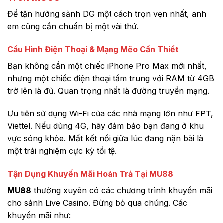
Để tận hưởng sảnh DG một cách trọn vẹn nhất, anh
em cũng cần chuẩn bị một vài thứ.
Cấu Hình Điện Thoại & Mạng Mẽo Cần Thiết
Bạn không cần một chiếc iPhone Pro Max mới nhất,
nhưng một chiếc điện thoại tầm trung với RAM từ 4GB
trở lên là đủ. Quan trọng nhất là đường truyền mạng.
Ưu tiên sử dụng Wi-Fi của các nhà mạng lớn như FPT,
Viettel. Nếu dùng 4G, hãy đảm bảo bạn đang ở khu
vực sóng khỏe. Mất kết nối giữa lúc đang nặn bài là
một trải nghiệm cực kỳ tồi tệ.
Tận Dụng Khuyến Mãi Hoàn Trả Tại MU88
MU88
thường xuyên có các chương trình khuyến mãi
cho sảnh Live Casino. Đừng bỏ qua chúng. Các
khuyến mãi như: