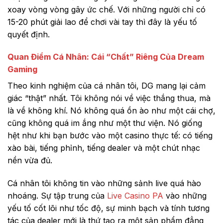
xoay vòng vòng gây ức chế. Với những người chỉ có
15-20 phút giải lao để chơi vài tay thì đây là yếu tố
quyết định.
Quan Điểm Cá Nhân: Cái “Chất” Riêng Của Dream
Gaming
Theo kinh nghiệm của cá nhân tôi, DG mang lại cảm
giác “thật” nhất. Tôi không nói về việc thắng thua, mà
là về không khí. Nó không quá ồn ào như một cái chợ,
cũng không quá im ắng như một thư viện. Nó giống
hệt như khi bạn bước vào một casino thực tế: có tiếng
xào bài, tiếng phỉnh, tiếng dealer và một chút nhạc
nền vừa đủ.
Cá nhân tôi không tin vào những sảnh live quá hào
nhoáng. Sự tập trung của
Live Casino PA
vào những
yếu tố cốt lõi như tốc độ, sự minh bạch và tính tương
tác của dealer mới là thứ tạo ra một sản phẩm đẳng