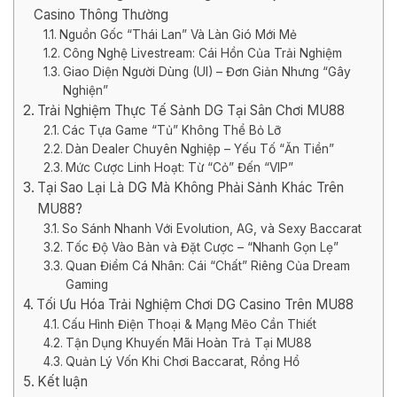
Casino Thông Thường
Nguồn Gốc “Thái Lan” Và Làn Gió Mới Mẻ
Công Nghệ Livestream: Cái Hồn Của Trải Nghiệm
Giao Diện Người Dùng (UI) – Đơn Giản Nhưng “Gây
Nghiện”
Trải Nghiệm Thực Tế Sảnh DG Tại Sân Chơi MU88
Các Tựa Game “Tủ” Không Thể Bỏ Lỡ
Dàn Dealer Chuyên Nghiệp – Yếu Tố “Ăn Tiền”
Mức Cược Linh Hoạt: Từ “Cỏ” Đến “VIP”
Tại Sao Lại Là DG Mà Không Phải Sảnh Khác Trên
MU88?
So Sánh Nhanh Với Evolution, AG, và Sexy Baccarat
Tốc Độ Vào Bàn và Đặt Cược – “Nhanh Gọn Lẹ”
Quan Điểm Cá Nhân: Cái “Chất” Riêng Của Dream
Gaming
Tối Ưu Hóa Trải Nghiệm Chơi DG Casino Trên MU88
Cấu Hình Điện Thoại & Mạng Mẽo Cần Thiết
Tận Dụng Khuyến Mãi Hoàn Trả Tại MU88
Quản Lý Vốn Khi Chơi Baccarat, Rồng Hổ
Kết luận