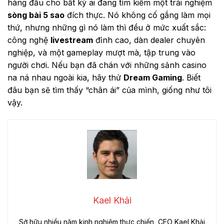
hàng đầu cho bất kỳ ai đang tìm kiếm một trải nghiệm
sòng bài 5 sao
đích thực. Nó không cố gắng làm mọi
thứ, nhưng những gì nó làm thì đều ở mức xuất sắc:
công nghệ
livestream
đỉnh cao, dàn dealer chuyên
nghiệp, và một gameplay mượt mà, tập trung vào
người chơi. Nếu bạn đã chán với những sảnh casino
na ná nhau ngoài kia, hãy thử
Dream Gaming
. Biết
đâu bạn sẽ tìm thấy “chân ái” của mình, giống như tôi
vậy.
Kael Khải
Sở hữu nhiều năm kinh nghiệm thực chiến, CEO Kael Khải