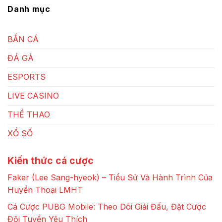
Danh mục
BẮN CÁ
ĐÁ GÀ
ESPORTS
LIVE CASINO
THỂ THAO
XỔ SỐ
Kiến thức cá cược
Faker (Lee Sang-hyeok) – Tiểu Sử Và Hành Trình Của
Huyền Thoại LMHT
Cá Cược PUBG Mobile: Theo Dõi Giải Đấu, Đặt Cược
Đội Tuyển Yêu Thích