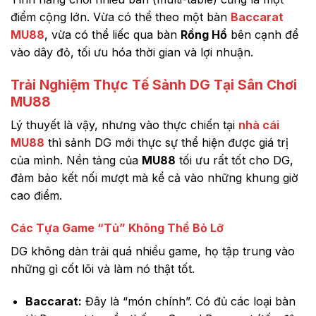
điểm cộng lớn. Vừa có thể theo một bàn
Baccarat
MU88
, vừa có thể liếc qua bàn
Rồng Hổ
bên cạnh để
vào dây đỏ, tối ưu hóa thời gian và lợi nhuận.
Trải Nghiệm Thực Tế Sảnh DG Tại Sân Chơi
MU88
Lý thuyết là vậy, nhưng vào thực chiến tại
nhà cái
MU88
thì sảnh DG mới thực sự thể hiện được giá trị
của mình. Nền tảng của
MU88
tối ưu rất tốt cho DG,
đảm bảo kết nối mượt mà kể cả vào những khung giờ
cao điểm.
Các Tựa Game “Tủ” Không Thể Bỏ Lỡ
DG không dàn trải quá nhiều game, họ tập trung vào
những gì cốt lõi và làm nó thật tốt.
Baccarat:
Đây là “món chính”. Có đủ các loại bàn