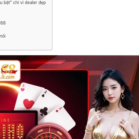
u bệt” chỉ vì dealer đẹp
u88
nối