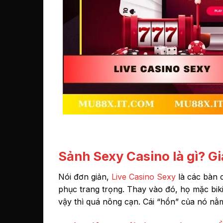
Sảnh Sexy Casino là gì? G
Nói đơn giản,
Live Casino Sexy
là các bàn 
phục trang trọng. Thay vào đó, họ mặc bik
vậy thì quá nông cạn. Cái “hồn” của nó nằm