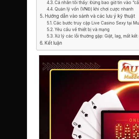
Cá nhân tôi thấy: Đừng bao giờ tin vào “cầ
Quản lý vốn (VNĐ) khi chơi cược nhanh
Hướng dẫn vào sảnh và các lưu ý kỹ thuật
Các bước truy cập Live Casino Sexy tại M
Yêu cầu về thiết bị và mạng
Xử lý các lỗi thường gặp: Giật, lag, mất kết 
Kết luận