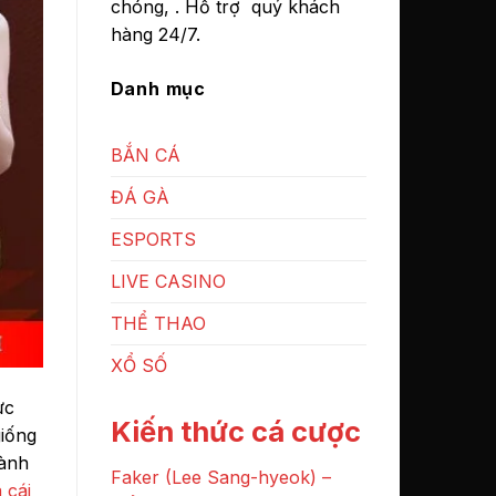
chóng, . Hỗ trợ quý khách
hàng 24/7.
Danh mục
BẮN CÁ
ĐÁ GÀ
ESPORTS
LIVE CASINO
THỂ THAO
XỔ SỐ
ực
Kiến thức cá cược
giống
dành
Faker (Lee Sang-hyeok) –
 cái