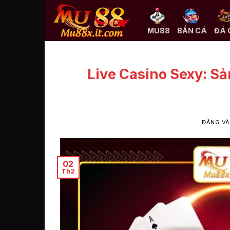
Bỏ
qua
MU88
BẮN CÁ
ĐÁ 
nội
dung
Live Casino Sexy: Sả
ĐĂNG V
02
Th2