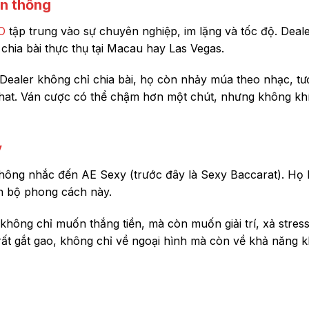
ền thống
O
tập trung vào sự chuyên nghiệp, im lặng và tốc độ. Deal
hia bài thực thụ tại Macau hay Las Vegas.
rí. Dealer không chỉ chia bài, họ còn nhảy múa theo nhạc, t
chat. Ván cược có thể chậm hơn một chút, nhưng không khí
y
hông nhắc đến AE Sexy (trước đây là Sexy Baccarat). Họ 
àn bộ phong cách này.
 không chỉ muốn thắng tiền, mà còn muốn giải trí, xả stress
ất gắt gao, không chỉ về ngoại hình mà còn về khả năng 