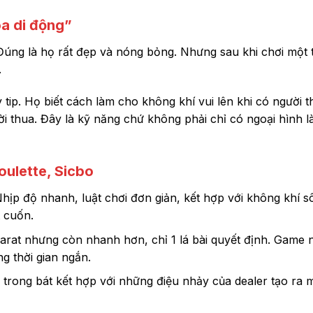
oa di động”
úng là họ rất đẹp và nóng bỏng. Nhưng sau khi chơi một 
.
tip. Họ biết cách làm cho không khí vui lên khi có người 
ời thua. Đây là kỹ năng chứ không phải chỉ có ngoại hình l
oulette, Sicbo
hịp độ nhanh, luật chơi đơn giản, kết hợp với không khí sô
t cuốn.
rat nhưng còn nhanh hơn, chỉ 1 lá bài quyết định. Game 
g thời gian ngắn.
 trong bát kết hợp với những điệu nhảy của dealer tạo ra 